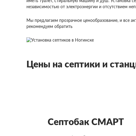
иметь туалет, стиральную машину и душ. Установка 
независимостью от электроэнергии и отсутствием неп
Мы предлагаем прозрачное ценообразование, и все ак
рекомендуем обратить
Цены на септики и стан
Септобак СМАРТ