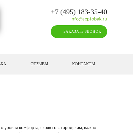
+7 (495) 183-35-40
info@septobak.ru
ЗАКАЗАТЬ ЗВОНОК
ВКА
ОТЗЫВЫ
КОНТАКТЫ
о уровня комфорта, схожего с городским, важно