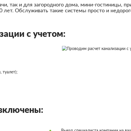
ачи, так и для загородного дома, мини-гостиницы, 
0 лет. Обслуживать такие системы просто и недорог
зации с учетом:
 туалет);
 включены:
Выезд специалиста компании на ваш