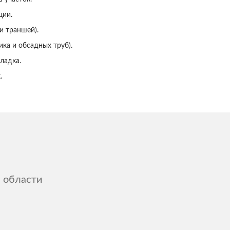
ции.
и траншей).
ка и обсадных труб).
ладка.
.
 области