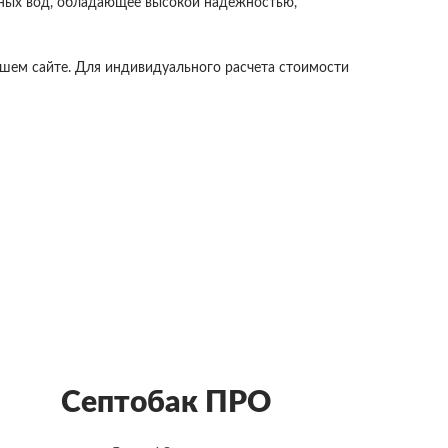
очных вод, обладающее высокой надежностью,
ашем сайте. Для индивидуального расчета стоимости
Септобак ПРО