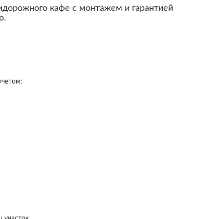
придорожного кафе с монтажем и гарантией
о.
 участок.