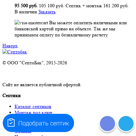
95 500 руб.
105 100 руб.
Септик + монтаж
161 200 руб.
В наличии
Заказать
Вы можете оплатить наличными или
банковской картой прямо на объекте. Так же мы
принимаем оплату по безналичному расчету.
Наверх
© ООО "СептоБак", 2015-2026
Сайт не является публичной офертой.
Септики
Каталог септиков
Монтаж под ключ
Акции
Подобрать септик
Оплата и доставка
Отзывы