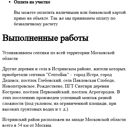
Оплата на участке
Вы можете оплатить наличными или банковской картой
прямо на объекте. Так же мы принимаем оплату по
безналичному расчету
Выполненные работы
Устанавливаем септики по всей территории Московской
области
Другие деревни и села в Истринском районе, жители которых
приобретали септики "СептоБак" - город Истра, город
Дедовск, посёлок Глебовский, села Павловская Слобода,
Новопетровское, Рождествено, ПГТ Снегири деревня
Кострово, посёлок Первомайский, посёлок Агрогородок. В
этих поселениях произведен успешный монтаж разной
сложности (под уклоном, на ограниченной площади, при
высоких грунтовых водах и т. д.).
Истринский район расположен на западе Московской области
всего в 54 км от Москвы.