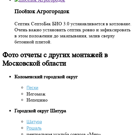
Посёлок Агрогородок
Септик СептоБак БИО 3.0 устанавливается в котловане.
Очень важно установить септик ровно и зафиксировать
в этом положении до закапывания, залив сверху
бетонной плитой.
Фото отчеты с других монтажей в
Московской области
Коломенский городской округ
Пески
Негомож
Непецино
Городской округ Шатура
Шатура
Рошаль
центральная усадьба совхоза «Мир»