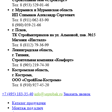
Тел: 8 (953) 529-01-46
г. Мурманск и Мурманская область
ИП Слимаков Александр Сергеевич
Тел: 8 (911) 062-83-90
8 (980) 059-21-66
г. Псков,
ТК Стройматериалов на ул. Алмазной, пав. №15
Магазин «Инсталл»
Тел: 8 (8112) 79-36-99
Ленинградская область,
г. Тихвин,
Строительная компания «Комфорт»
Тел: 8 (905) 219-74-30
Костромская область,
г. Кострома,
ООО «СтройКом-Кострома»
Тел: 8 (910) 927-45-20
+7 (495) 183-35-40
info@septobak.ru
Заказать звонок
Каталог продукции
Монтаж под ключ