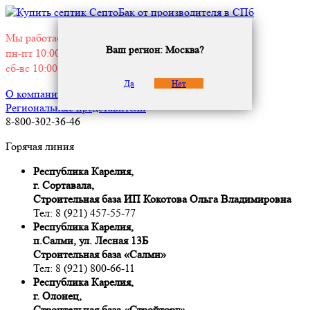
Мы работаем без выходных:
Ваш регион: Москва?
пн-пт 10:00 — 19:00
сб-вс 10:00 — 18:00
Да
Нет
О компании
Дилерам
Застройщикам
Региональные представители
8-800-302-36-46
Горячая линия
Республика Карелия,
г. Сортавала,
Строительная база ИП Кокотова Ольга Владимировна
Тел: 8 (921) 457-55-77
Республика Карелия,
п.Салми, ул. Лесная 13Б
Строительная база «Салми»
Тел: 8 (921) 800-66-11
Республика Карелия,
г. Олонец,
Строительная база «Стройторг»