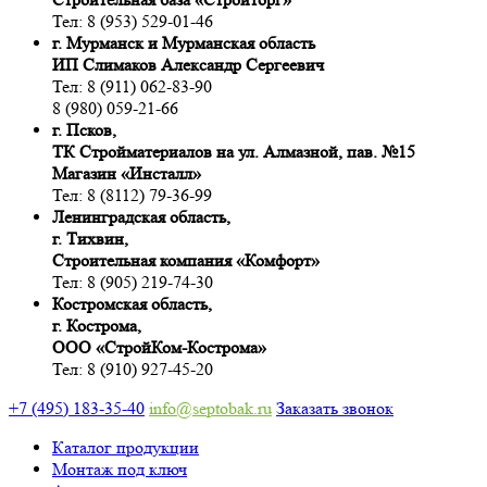
Тел: 8 (953) 529-01-46
г. Мурманск и Мурманская область
ИП Слимаков Александр Сергеевич
Тел: 8 (911) 062-83-90
8 (980) 059-21-66
г. Псков,
ТК Стройматериалов на ул. Алмазной, пав. №15
Магазин «Инсталл»
Тел: 8 (8112) 79-36-99
Ленинградская область,
г. Тихвин,
Строительная компания «Комфорт»
Тел: 8 (905) 219-74-30
Костромская область,
г. Кострома,
ООО «СтройКом-Кострома»
Тел: 8 (910) 927-45-20
+7 (495) 183-35-40
info@septobak.ru
Заказать звонок
Каталог продукции
Монтаж под ключ