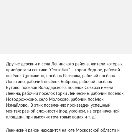
Другие деревни и села Ленинского района, жители которых
приобретали септики "СептоБак" - город Видное, рабочий
посёлок Дрожжино, посёлок Развилка, рабочий посёлок
Лопатино, рабочий посёлок Боброво, рабочий посёлок
Бутово, посёлок Володарского, посёлок Совхоза имени
Ленина, рабочий посёлок Горки Ленинские, рабочий посёлок
Новодрожжино, село Молоково, рабочий посёлок
Измайлово.. В этих поселениях произведен успешный
монтаж разной сложности (под уклоном, на ограниченной
площади, при высоких грунтовых водах и т. д.).
Ленинский район находится на юге Московской области и