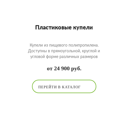
Пластиковые купели
Купели из пищевого полипропилена.
Доступны в прямоугольной, круглой и
угловой форме различных размеров
от 24 900 руб.
ПЕРЕЙТИ В КАТАЛОГ