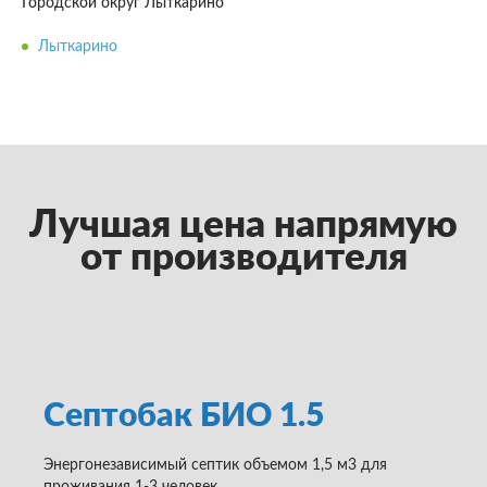
Городской округ Лыткарино
Лыткарино
Лучшая цена напрямую
от производителя
Септобак БИО 1.5
Энергонезависимый септик объемом 1,5 м3 для