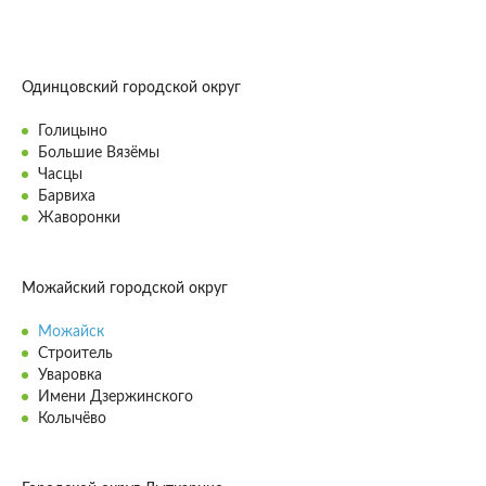
Одинцовский городской округ
Голицыно
Большие Вязёмы
Часцы
Барвиха
Жаворонки
Можайский городской округ
Можайск
Строитель
Уваровка
Имени Дзержинского
Колычёво