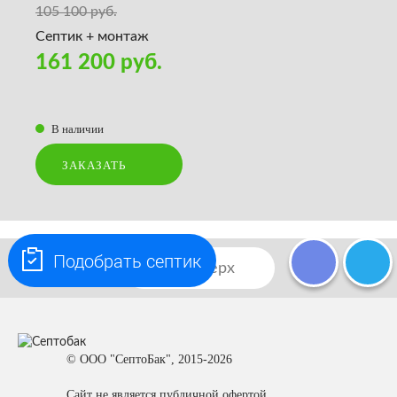
105 100 руб.
Септик + монтаж
161 200 руб.
В наличии
ЗАКАЗАТЬ
Подобрать септик
Наверх
© ООО "СептоБак", 2015-2026
Сайт не является публичной офертой.